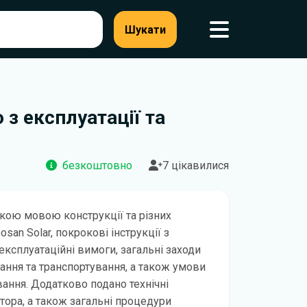
Шукати
 з експлуатації та
безкоштовно
7 цікавилися
кою мовою конструкції та різних
san Solar, покрокові інструкції з
експлуатаційні вимоги, загальні заходи
ання та транспортування, а також умови
вання. Додатково подано технічні
тора, а також загальні процедури