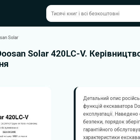
san Solar
oosan Solar 420LC-V. Керівництво
ня
Детальний опис російсь
функцій екскаватора Doo
експлуатації. Наведено 
безпеки, порядок зберіг
гарантійного обслугову
характеристики екскава