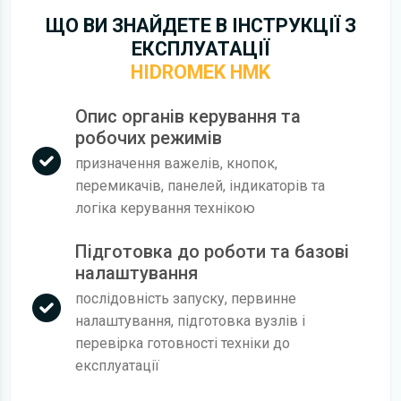
ЩО ВИ ЗНАЙДЕТЕ В ІНСТРУКЦІЇ З
ЕКСПЛУАТАЦІЇ
HIDROMEK HMK
Опис органів керування та
робочих режимів
призначення важелів, кнопок,
перемикачів, панелей, індикаторів та
логіка керування технікою
Підготовка до роботи та базові
налаштування
послідовність запуску, первинне
налаштування, підготовка вузлів і
перевірка готовності техніки до
експлуатації