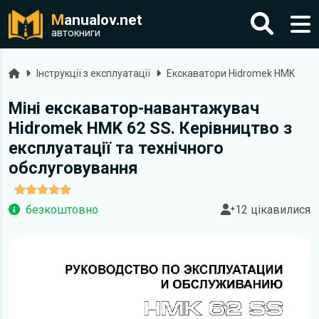
M
anualov.net
автокниги
Головна
Інструкції з експлуатації
Екскаватори Hidromek HMK
Міні екскаватор-навантажувач
Hidromek HMK 62 SS. Керівництво з
експлуатації та технічного
обслуговування
безкоштовно
12 цікавилися