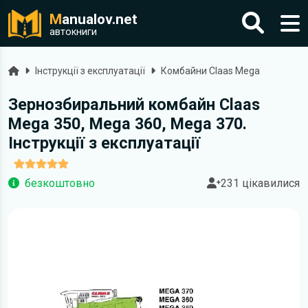
M
anualov.net
автокниги
Головна
Інструкції з експлуатації
Комбайни Claas Mega
Зернозбиральний комбайн Claas
Mega 350, Mega 360, Mega 370.
Інструкції з експлуатації
безкоштовно
231 цікавилися