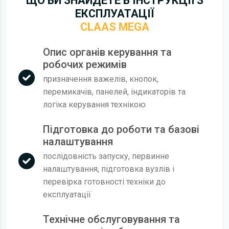
ЩО ВИ ЗНАЙДЕТЕ В ІНСТРУКЦІЇ З
ЕКСПЛУАТАЦІЇ
CLAAS MEGA
Опис органів керування та
робочих режимів
призначення важелів, кнопок,
перемикачів, панелей, індикаторів та
логіка керування технікою
Підготовка до роботи та базові
налаштування
послідовність запуску, первинне
налаштування, підготовка вузлів і
перевірка готовності техніки до
експлуатації
Технічне обслуговування та