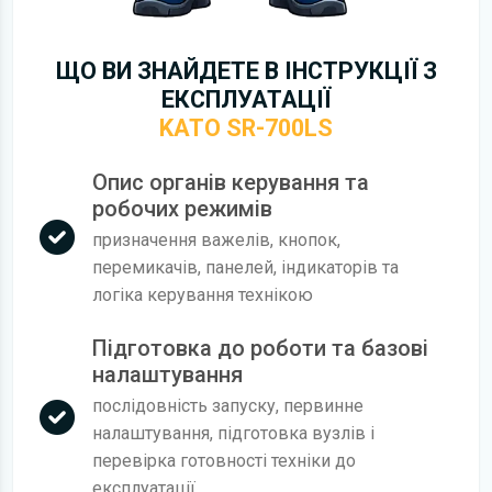
ЩО ВИ ЗНАЙДЕТЕ В ІНСТРУКЦІЇ З
ЕКСПЛУАТАЦІЇ
KATO SR-700LS
Опис органів керування та
робочих режимів
призначення важелів, кнопок,
перемикачів, панелей, індикаторів та
логіка керування технікою
Підготовка до роботи та базові
налаштування
послідовність запуску, первинне
налаштування, підготовка вузлів і
перевірка готовності техніки до
експлуатації