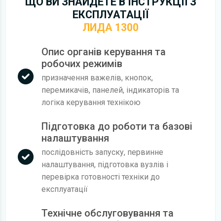
ЩО ВИ ЗНАЙДЕТЕ В ІНСТРУКЦІЇ З
ЕКСПЛУАТАЦІЇ
ЛИДА 1300
Опис органів керування та
робочих режимів
призначення важелів, кнопок,
перемикачів, панелей, індикаторів та
логіка керування технікою
Підготовка до роботи та базові
налаштування
послідовність запуску, первинне
налаштування, підготовка вузлів і
перевірка готовності техніки до
експлуатації
Технічне обслуговування та