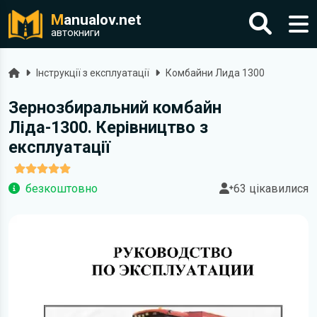
M
anualov.net
автокниги
Головна
Інструкції з експлуатації
Комбайни Лида 1300
Зернозбиральний комбайн
Ліда-1300. Керівництво з
експлуатації
безкоштовно
63 цікавилися