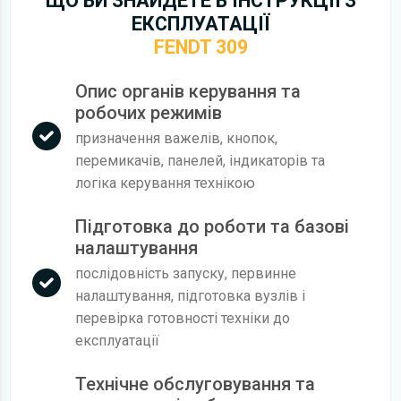
ЩО ВИ ЗНАЙДЕТЕ В ІНСТРУКЦІЇ З
ЕКСПЛУАТАЦІЇ
FENDT 309
Опис органів керування та
робочих режимів
призначення важелів, кнопок,
перемикачів, панелей, індикаторів та
логіка керування технікою
Підготовка до роботи та базові
налаштування
послідовність запуску, первинне
налаштування, підготовка вузлів і
перевірка готовності техніки до
експлуатації
Технічне обслуговування та