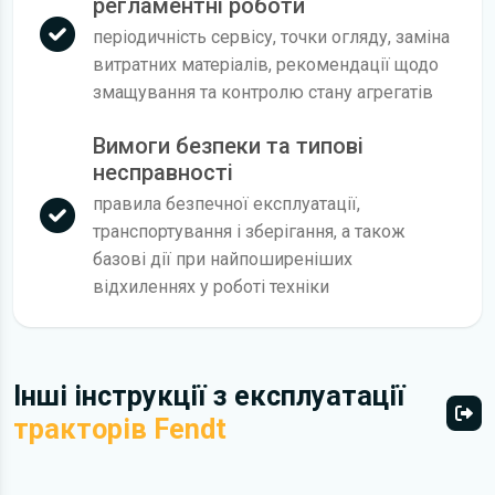
регламентні роботи
періодичність сервісу, точки огляду, заміна
витратних матеріалів, рекомендації щодо
змащування та контролю стану агрегатів
Вимоги безпеки та типові
несправності
правила безпечної експлуатації,
транспортування і зберігання, а також
базові дії при найпоширеніших
відхиленнях у роботі техніки
Інші інструкції з експлуатації
тракторів Fendt
Всі 