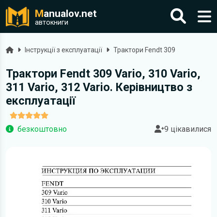
M
anualov.net
автокниги
Головна
Інструкції з експлуатації
Трактори Fendt 309
Трактори Fendt 309 Vario, 310 Vario,
311 Vario, 312 Vario. Керівництво з
експлуатації
безкоштовно
9 цікавилися