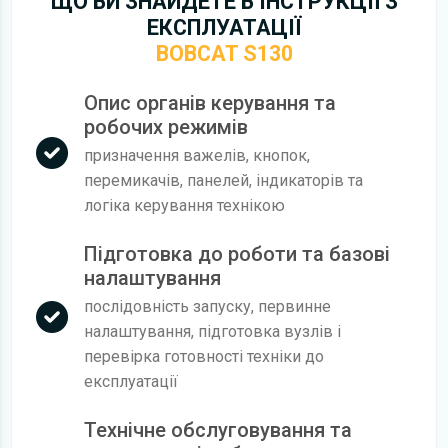
ЩО ВИ ЗНАЙДЕТЕ В ІНСТРУКЦІЇ З
ЕКСПЛУАТАЦІЇ
BOBCAT S130
Опис органів керування та
робочих режимів
призначення важелів, кнопок,
перемикачів, панелей, індикаторів та
логіка керування технікою
Підготовка до роботи та базові
налаштування
послідовність запуску, первинне
налаштування, підготовка вузлів і
перевірка готовності техніки до
експлуатації
Технічне обслуговування та