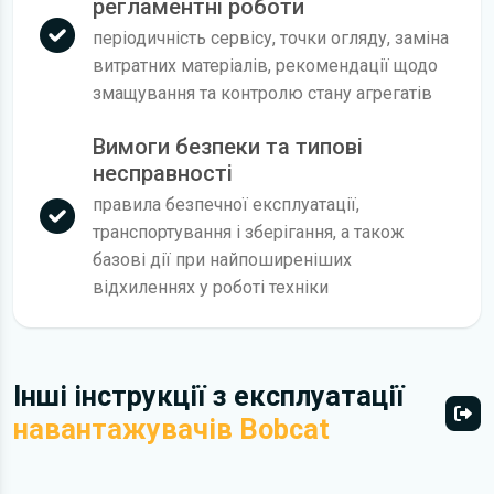
регламентні роботи
періодичність сервісу, точки огляду, заміна
витратних матеріалів, рекомендації щодо
змащування та контролю стану агрегатів
Вимоги безпеки та типові
несправності
правила безпечної експлуатації,
транспортування і зберігання, а також
базові дії при найпоширеніших
відхиленнях у роботі техніки
Інші інструкції з експлуатації
навантажувачів Bobcat
Всі 