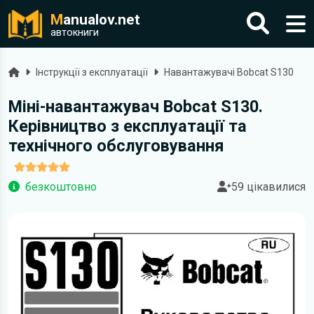
M
anualov.net
автокниги
Головна
Інструкції з експлуатації
Навантажувачі Bobcat S130
Міні-навантажувач Bobcat S130.
Керівництво з експлуатації та
технічного обслуговування
безкоштовно
59 цікавилися