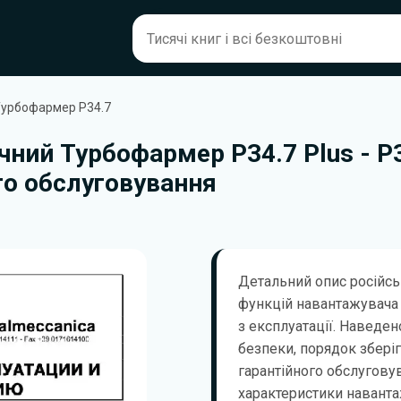
Турбофармер P34.7
ний Турбофармер P34.7 Plus - P3
ого обслуговування
Детальний опис російсь
функцій навантажувача 
з експлуатації. Наведен
безпеки, порядок зберіг
гарантійного обслугову
характеристики наванта