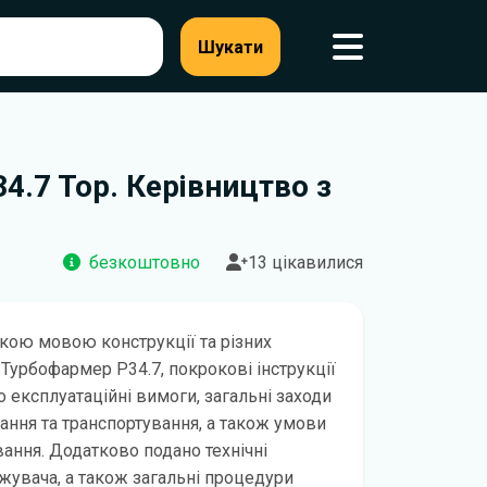
Шукати
4.7 Top. Керівництво з
безкоштовно
13 цікавилися
кою мовою конструкції та різних
Турбофармер P34.7, покрокові інструкції
о експлуатаційні вимоги, загальні заходи
ання та транспортування, а також умови
вання. Додатково подано технічні
жувача, а також загальні процедури