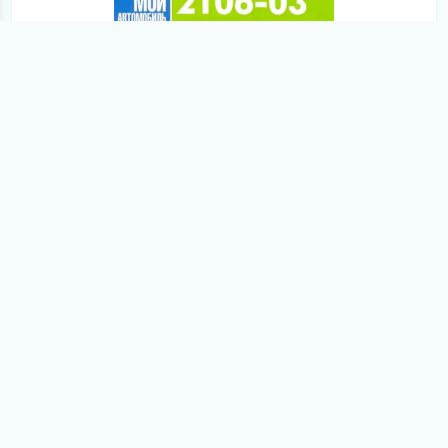
рік випуску не зазначений
ВАЗ-2106-03. Керівництво з ремонту та
експлуатації
детальніше