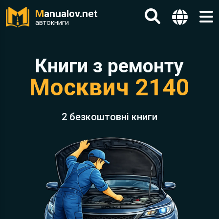
M
anualov.net
автокниги
Книги з ремонту
Москвич 2140
2 безкоштовні книги