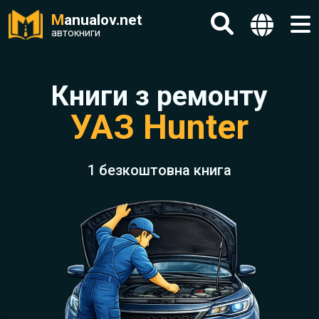
M
anualov.net
автокниги
Книги з ремонту
УАЗ Hunter
1 безкоштовна книга