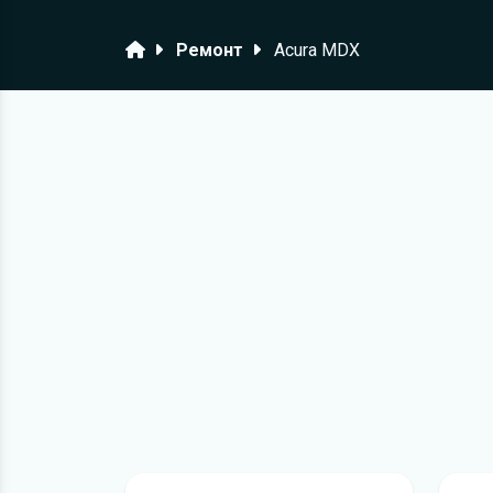
Головна
Ремонт
Acura MDX