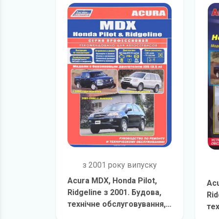
з 2001 року випуску
Acura MDX, Honda Pilot,
Acu
Ridgeline з 2001. Будова,
Rid
технічне обслуговування,
те
ремонт
детальніше
ре