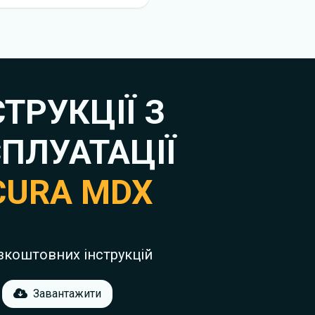
СТРУКЦІЇ З
ПЛУАТАЦІЇ
CURA MDX
зкоштовних інструкцій
Завантажити