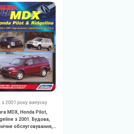
з 2001 року випуску
ra MDX, Honda Pilot,
geline з 2001. Будова,
хнічне обслуговування,
монт
детальніше