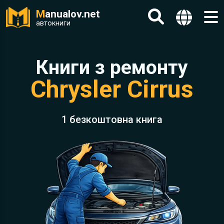
M
anualov.net
автокниги
Книги з ремонту
Chrysler Cirrus
1 безкоштовна книга