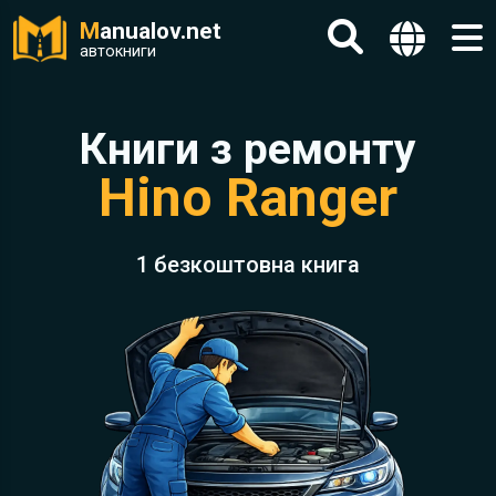
M
anualov.net
автокниги
Книги з ремонту
Hino Ranger
1 безкоштовна книга