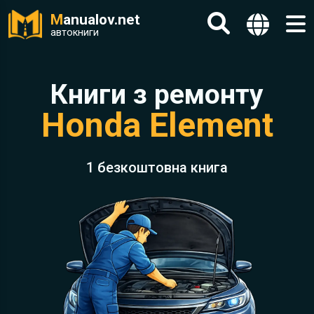
M
anualov.net
автокниги
Книги з ремонту
Honda Element
1 безкоштовна книга