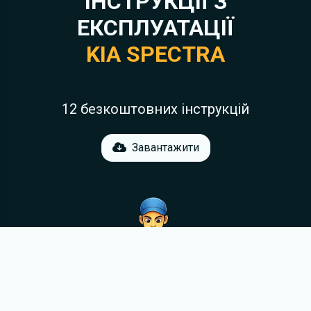
ІНСТРУКЦІЇ З
ЕКСПЛУАТАЦІЇ
KIA SPECTRA
12 безкоштовних інструкцій
Завантажити