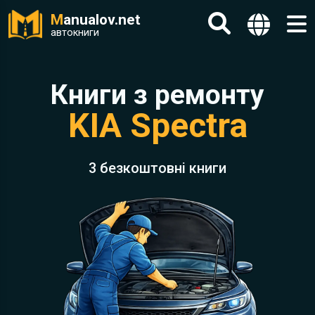
M
anualov.net
автокниги
Книги з ремонту
KIA Spectra
3 безкоштовні книги