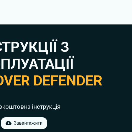
СТРУКЦІЇ З
ПЛУАТАЦІЇ
OVER DEFENDER
зкоштовна інструкція
Завантажити