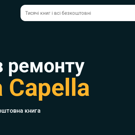
з ремонту
 Capella
оштовна книга