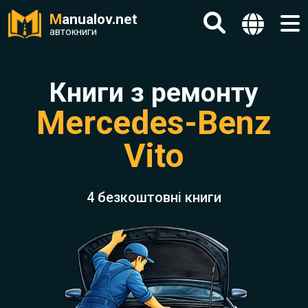
M
anualov.net
автокниги
Книги з ремонту
Mercedes-Benz
Vito
4 безкоштовні книги