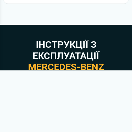
ІНСТРУКЦІЇ З
ЕКСПЛУАТАЦІЇ
MERCEDES-BENZ
VITO
1 безкоштовна інструкція
Завантажити