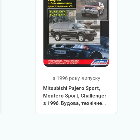
з 1996 року випуску
Mitsubishi Pajero Sport,
Montero Sport, Challenger
з 1996. Будова, технічне
обслуговування та ремонт
детальніше