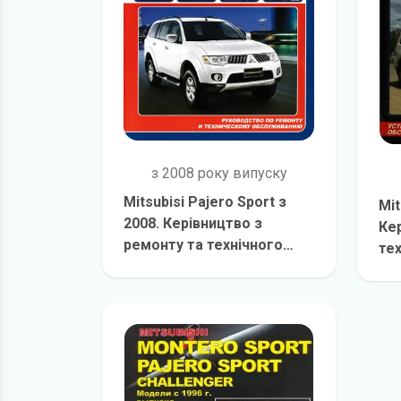
з 2008 року випуску
Mitsubisi Pajero Sport з
Mit
2008. Керівництво з
Ке
ремонту та технічного
те
обслуговування
детальніше
об