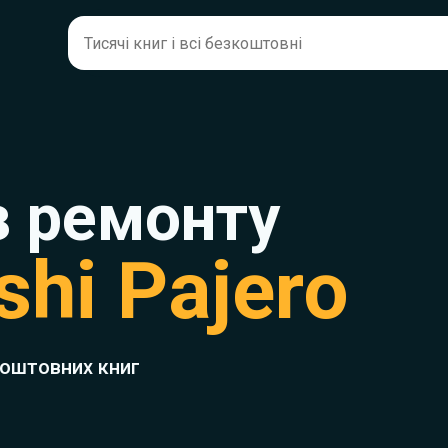
з ремонту
shi Pajero
коштовних книг