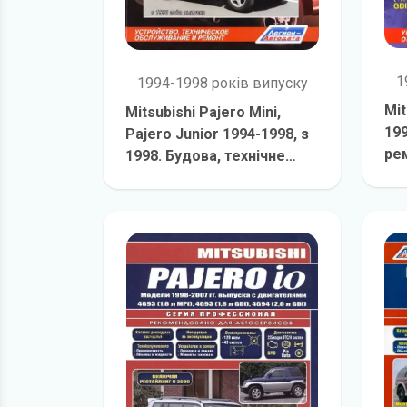
1
1994-1998 років випуску
Mit
Mitsubishi Pajero Mini,
19
Pajero Junior 1994-1998, з
ре
1998. Будова, технічне
об
обслуговування та ремонт
детальніше