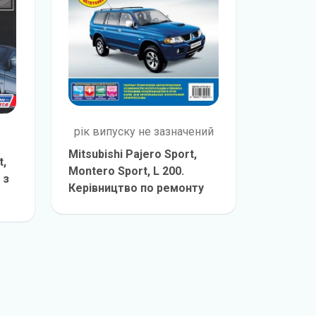
рік випуску не зазначений
Mitsubishi Pajero Sport,
t,
Montero Sport, L 200.
 з
Керівництво по ремонту
детальніше
т
е