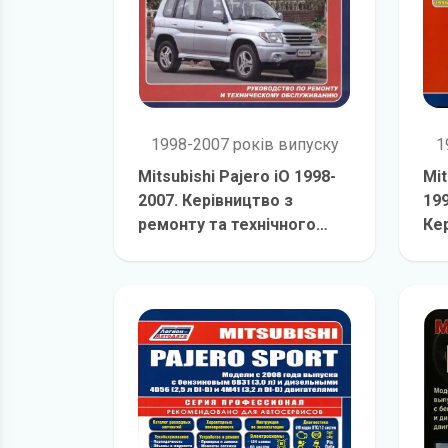
1998-2007 років випуску
1
Mitsubishi Pajero iO 1998-
Mit
2007. Керівництво з
199
ремонту та технічного
Ке
обслуговування
детальніше
те
об