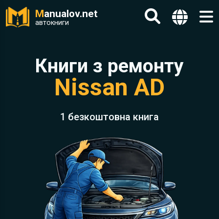
M
anualov.net
автокниги
Книги з ремонту
Nissan AD
1 безкоштовна книга