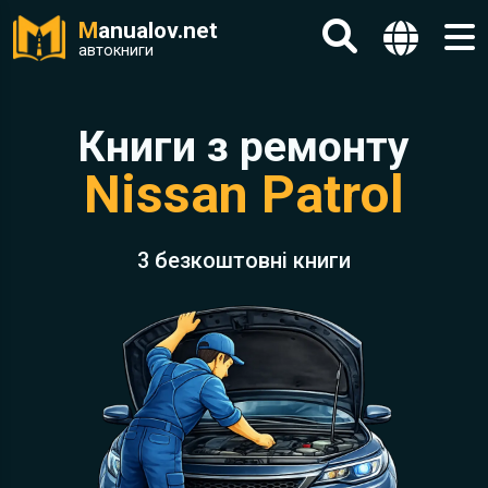
M
anualov.net
автокниги
Книги з ремонту
Nissan Patrol
3 безкоштовні книги