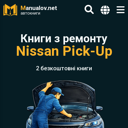
M
anualov.net
автокниги
Книги з ремонту
Nissan Pick-Up
2 безкоштовні книги