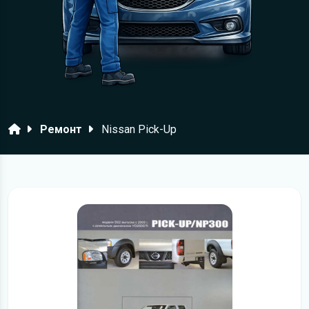
Головна
Ремонт
Nissan Pick-Up