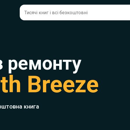
з ремонту
th Breeze
оштовна книга