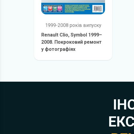
1999-2008 років випуску
Renault Clio, Symbol 1999–
2008. Покроковий ремонт
у фотографіях
детальніше
ІН
ЕКС