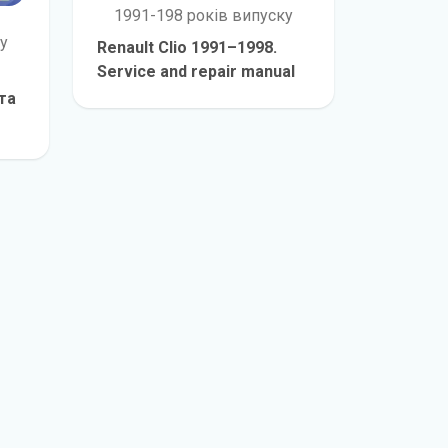
1991-198 років випуску
у
Renault Clio 1991–1998.
Service and repair manual
детальніше
та
е