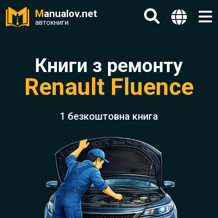
M
anualov.net
автокниги
Книги з ремонту
Renault Fluence
1 безкоштовна книга