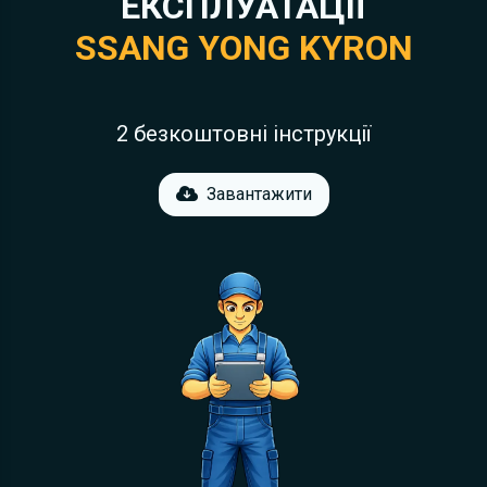
ЕКСПЛУАТАЦІЇ
SSANG YONG KYRON
2 безкоштовні інструкції
Завантажити