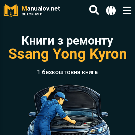
M
anualov.net
автокниги
Книги з ремонту
Ssang Yong Kyron
1 безкоштовна книга