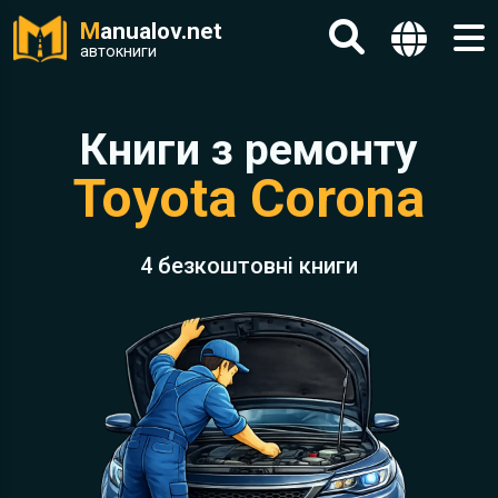
M
anualov.net
автокниги
Книги з ремонту
Toyota Corona
4 безкоштовні книги