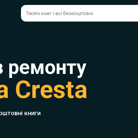
з ремонту
a Cresta
оштовні книги