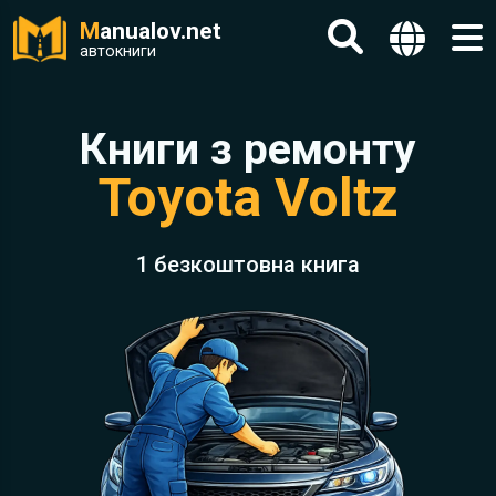
M
anualov.net
автокниги
Книги з ремонту
Toyota Voltz
1 безкоштовна книга