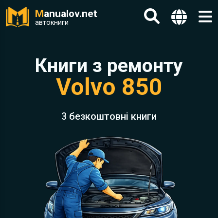
M
anualov.net
автокниги
Книги з ремонту
Volvo 850
3 безкоштовні книги