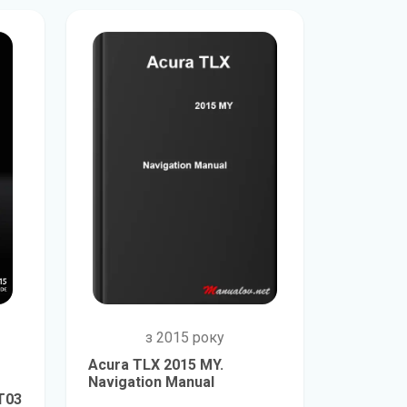
з 2015 року
Acura TLX 2015 MY.
Navigation Manual
T03