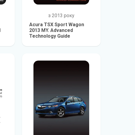
з 2013 року
Acura TSX Sport Wagon
l
2013 MY. Advanced
Technology Guide
е
детальніше