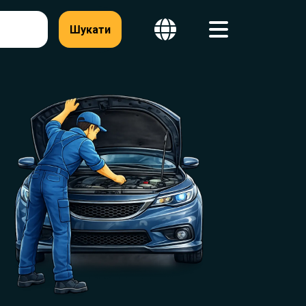
Шукати