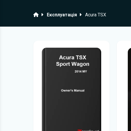
Головна
Експлуатація
Acura TSX