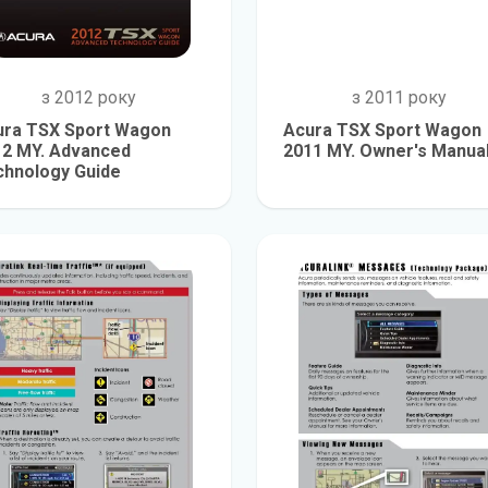
з 2012 року
з 2011 року
ura TSX Sport Wagon
Acura TSX Sport Wagon
12 MY. Advanced
2011 MY. Owner's Manua
chnology Guide
детальніше
детальніш