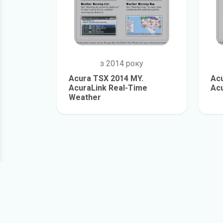
з 2014 року
Acura TSX 2014 MY.
Acu
AcuraLink Real-Time
Acu
Weather
детальніше