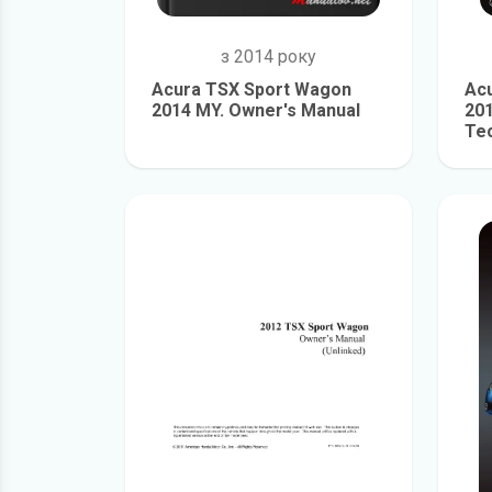
з 2014 року
Acura TSX Sport Wagon
Ac
2014 MY. Owner's Manual
20
Te
детальніше