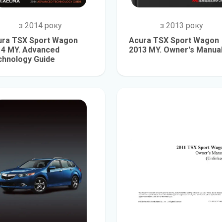
з 2014 року
з 2013 року
ura TSX Sport Wagon
Acura TSX Sport Wagon
14 MY. Advanced
2013 MY. Owner's Manua
chnology Guide
детальніше
детальніш