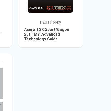
з 2011 року
Acura TSX Sport Wagon
l
2011 MY. Advanced
Technology Guide
е
детальніше