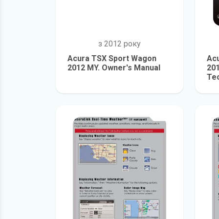
з 2012 року
Acura TSX Sport Wagon
Ac
2012 MY. Owner's Manual
20
Te
детальніше