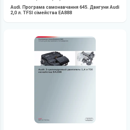
Audi. Програма самонавчання 645. Двигуни Audi
2,0 л. TFSI сімейства EA888
детальніше