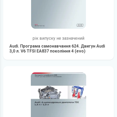
рік випуску не зазначений
Audi. Програма самонавчання 624. Двигун Audi
3,0 л. V6 TFSI EA837 покоління 4 (evo)
детальніше