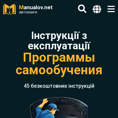
M
anualov.net
автокниги
Інструкції з
експлуатації
Программы
самообучения
45 безкоштовних інструкцій