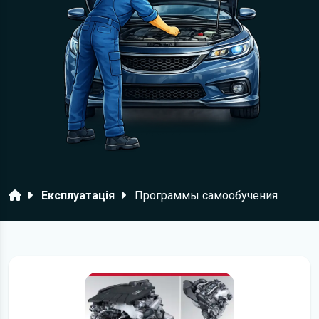
Головна
Експлуатація
Программы самообучения