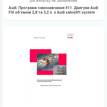
рік випуску не зазначений
Audi. Програма самонавчання 411. Двигуни Audi
FSI об'ємом 2,8 та 3,2 л. з Audi valvelift system
детальніше