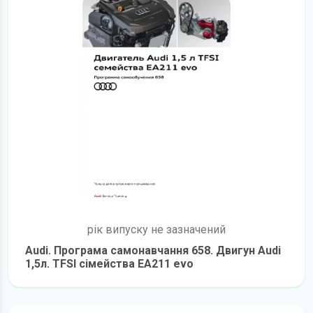
рік випуску не зазначений
Audi. Програма самонавчання 658. Двигун Audi
1,5л. TFSI сімейства EA211 evo
детальніше