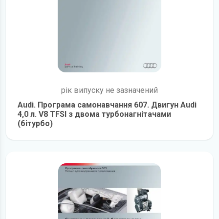
рік випуску не зазначений
Audi. Програма самонавчання 607. Двигун Audi
4,0 л. V8 TFSI з двома турбонагнітачами
(бітурбо)
детальніше