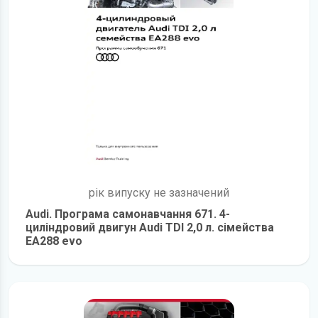
рік випуску не зазначений
Audi. Програма самонавчання 671. 4-
циліндровий двигун Audi TDI 2,0 л. сімейства
EA288 evo
детальніше