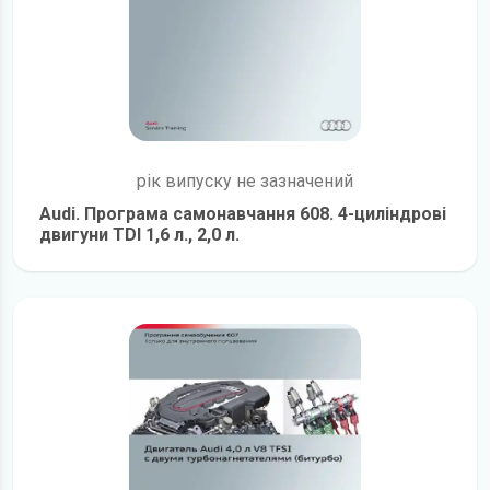
рік випуску не зазначений
Audi. Програма самонавчання 608. 4-циліндрові
двигуни TDI 1,6 л., 2,0 л.
детальніше