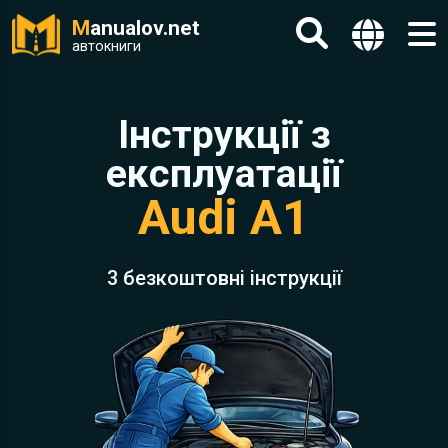
M
anualov.net
автокниги
Інструкції з
експлуатації
Audi A1
3 безкоштовні інструкції