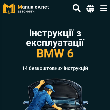
M
anualov.net
автокниги
Інструкції з
експлуатації
BMW 6
14 безкоштовних інструкцій