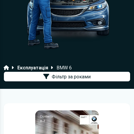
Головна
Експлуатація
BMW 6
Фільтр за роками