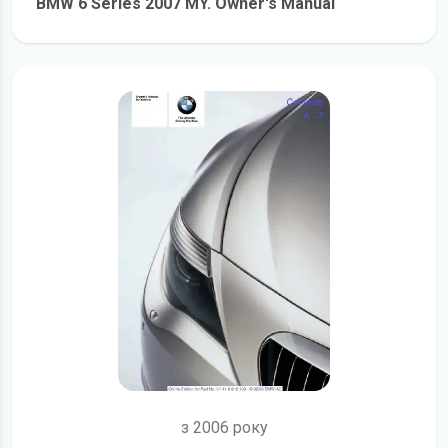
BMW 6 Series 2007 MY. Owner's Manual
детальніше
з 2006 року