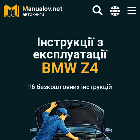
M
anualov.net
автокниги
Інструкції з
експлуатації
BMW Z4
16 безкоштовних інструкцій