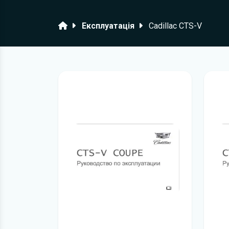
Головна
Експлуатація
Cadillac CTS-V