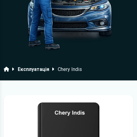
Головна
Експлуатація
Chery Indis