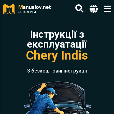
M
anualov.net
автокниги
Інструкції з
експлуатації
Chery Indis
3 безкоштовні інструкції