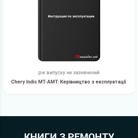
рік випуску не зазначений
Chery Indis MT-AMT. Керівництво з експлуатації
детальніше
КНИГИ З РЕМОНТУ