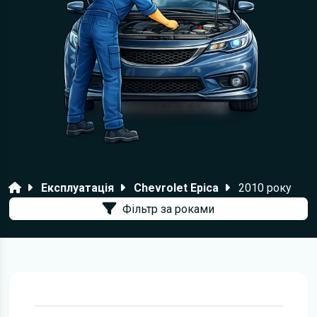
Головна
Експлуатація
Chevrolet Epica
2010 року
Фільтр за роками