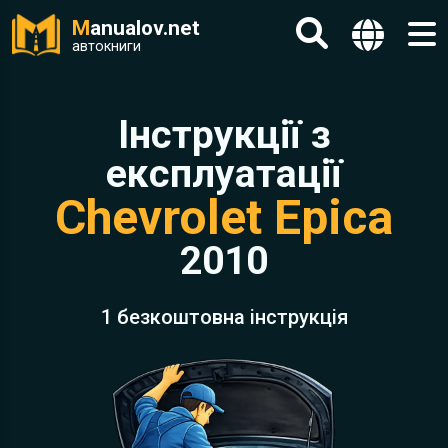
M
anualov.net
автокниги
Інструкції з
експлуатації
Chevrolet Epica
2010
1 безкоштовна інструкція