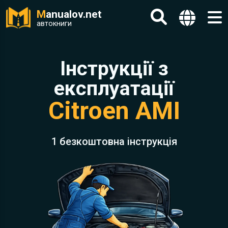
M
anualov.net
автокниги
Інструкції з
експлуатації
Citroen AMI
1 безкоштовна інструкція