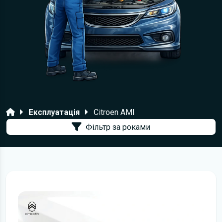
Головна
Експлуатація
Citroen AMI
Фільтр за роками