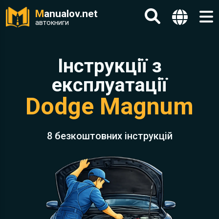
M
anualov.net
автокниги
Інструкції з
експлуатації
Dodge Magnum
8 безкоштовних інструкцій