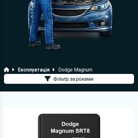
Головна
Експлуатація
Dodge Magnum
Фільтр за роками