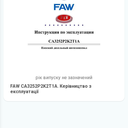
рік випуску не зазначений
FAW CA3252P2K2T1A. Керівництво з
експлуатації
детальніше