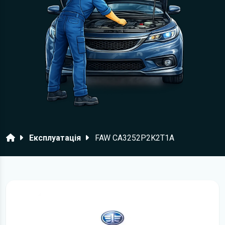
Головна
Експлуатація
FAW CA3252P2K2T1A