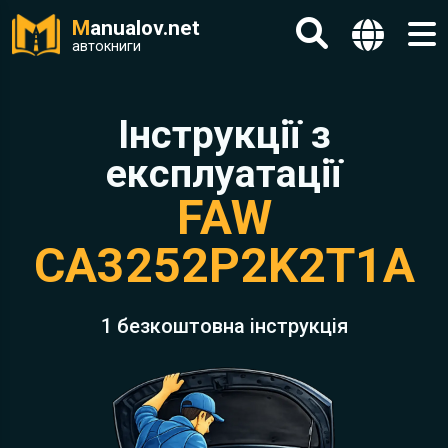
M
anualov.net
автокниги
Інструкції з
експлуатації
FAW
CA3252P2K2T1A
1 безкоштовна інструкція