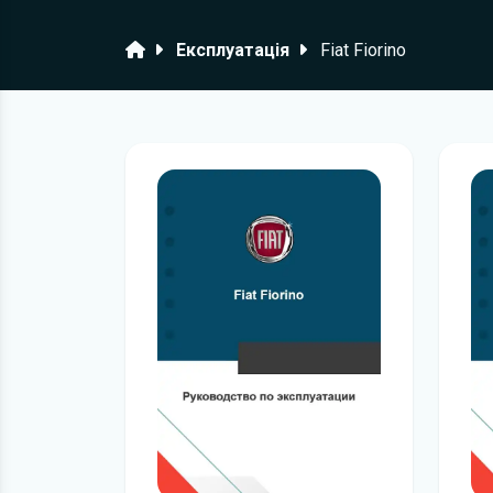
Головна
Експлуатація
Fiat Fiorino