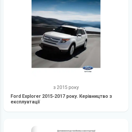
з 2015 року
Ford Explorer 2015-2017 року. Керівництво з
експлуатації
детальніше