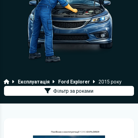
Головна
Експлуатація
Ford Explorer
2015 року
Фільтр за роками