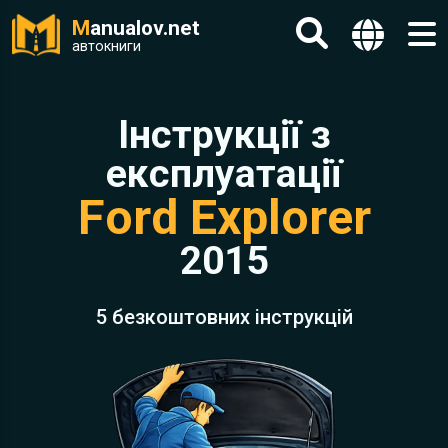
M
anualov.net
автокниги
Інструкції з
експлуатації
Ford Explorer
2015
5 безкоштовних інструкцій