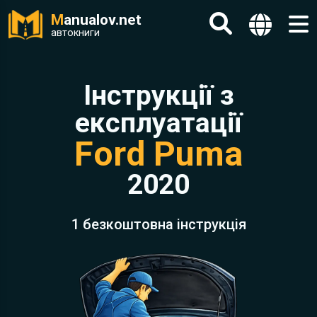
M
anualov.net
автокниги
Інструкції з
експлуатації
Ford Puma
2020
1 безкоштовна інструкція