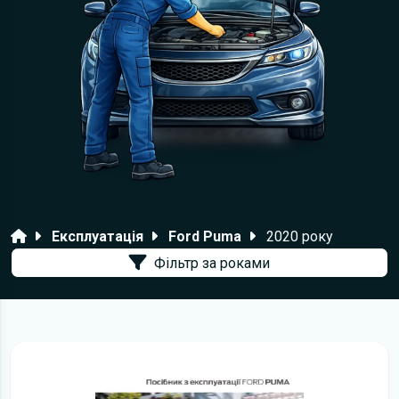
Головна
Експлуатація
Ford Puma
2020 року
Фільтр за роками