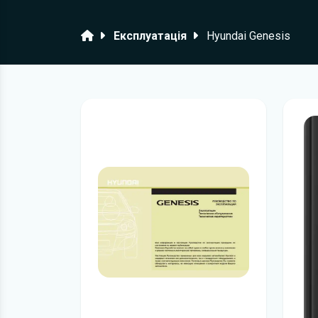
Головна
Експлуатація
Hyundai Genesis