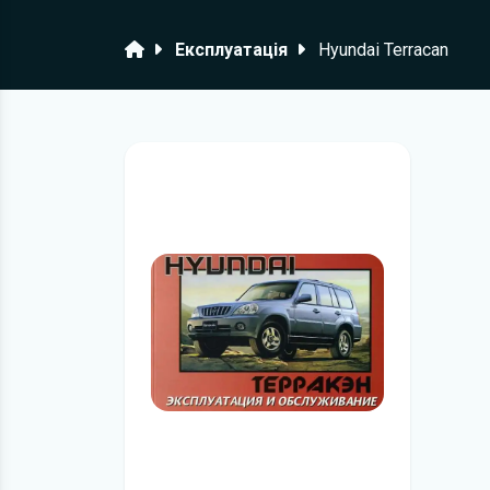
Головна
Експлуатація
Hyundai Terracan