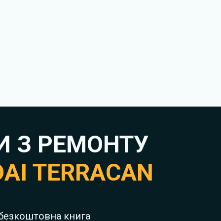
И З РЕМОНТУ
AI TERRACAN
 безкоштовна книга