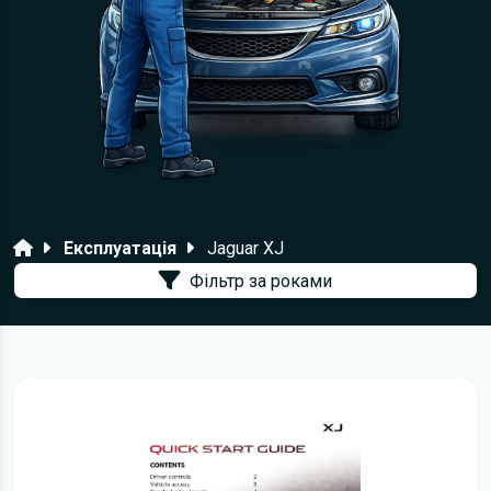
Головна
Експлуатація
Jaguar XJ
Фільтр за роками