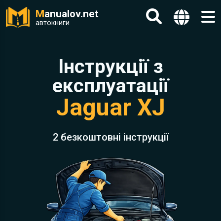
M
anualov.net
автокниги
Інструкції з
експлуатації
Jaguar XJ
2 безкоштовні інструкції