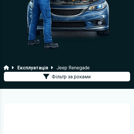
Головна
Експлуатація
Jeep Renegade
Фільтр за роками