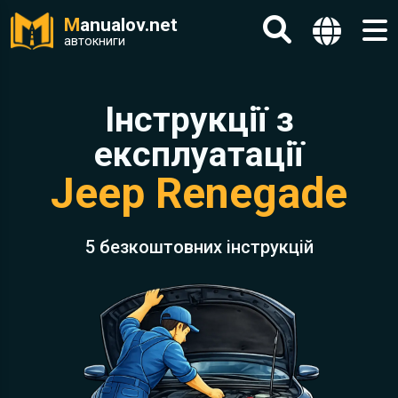
M
anualov.net
автокниги
Інструкції з
експлуатації
Jeep Renegade
5 безкоштовних інструкцій